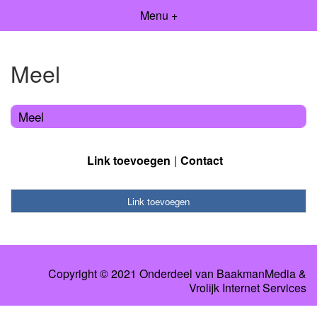
Menu +
Meel
Meel
Link toevoegen
Contact
Link toevoegen
Copyright © 2021 Onderdeel van
BaakmanMedia
&
Vrolijk Internet Services