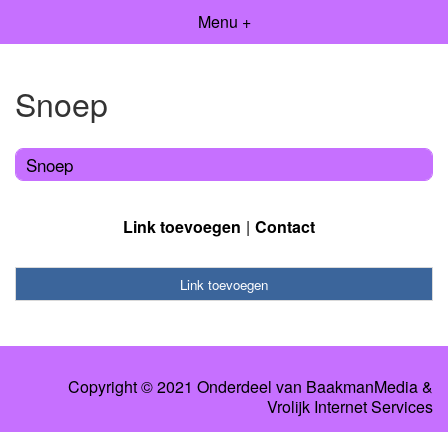
Menu +
Snoep
Snoep
Link toevoegen
Contact
Link toevoegen
Copyright © 2021 Onderdeel van
BaakmanMedia
&
Vrolijk Internet Services