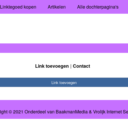
Linktegoed kopen
Artikelen
Alle dochterpagina's
Link toevoegen
Contact
Link toevoegen
ight © 2021 Onderdeel van
BaakmanMedia
&
Vrolijk Internet S