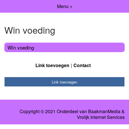
Menu +
Win voeding
Win voeding
Link toevoegen
Contact
Link toevoegen
Copyright © 2021 Onderdeel van
BaakmanMedia
&
Vrolijk Internet Services