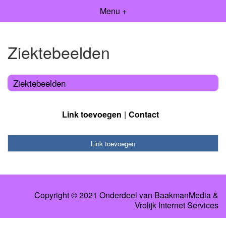
Menu +
Ziektebeelden
Ziektebeelden
Link toevoegen
Contact
Link toevoegen
Copyright © 2021 Onderdeel van
BaakmanMedia
&
Vrolijk Internet Services